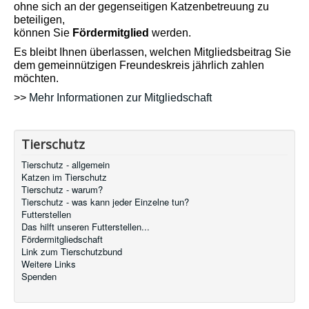
ohne sich an der gegenseitigen Katzenbetreuung zu
beteiligen,
können Sie
Fördermitglied
werden.
Es bleibt Ihnen überlassen, welchen Mitgliedsbeitrag Sie
dem gemeinnützigen Freundeskreis jährlich zahlen
möchten.
>>
Mehr Informationen zur Mitgliedschaft
Tierschutz
Tierschutz - allgemein
Katzen im Tierschutz
Tierschutz - warum?
Tierschutz - was kann jeder Einzelne tun?
Futterstellen
Das hilft unseren Futterstellen...
Fördermitgliedschaft
Link zum Tierschutzbund
Weitere Links
Spenden