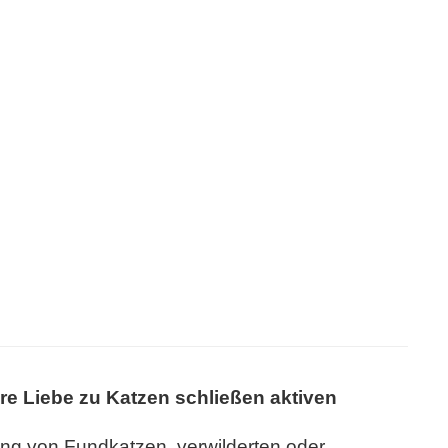
re Liebe zu Katzen schließen aktiven
ng von Fundkatzen, verwilderten oder