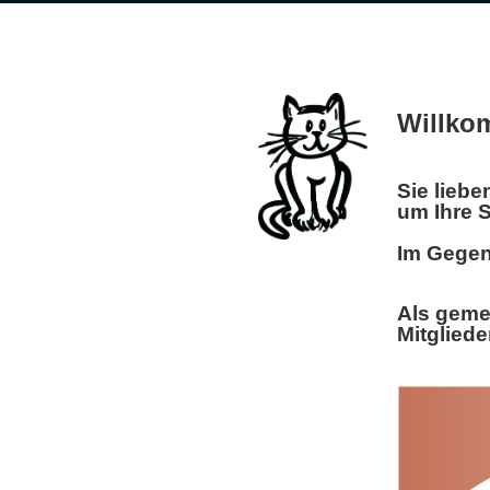
Willko
Sie liebe
um Ihre
Im Gegenz
Als gemei
Mitgliede