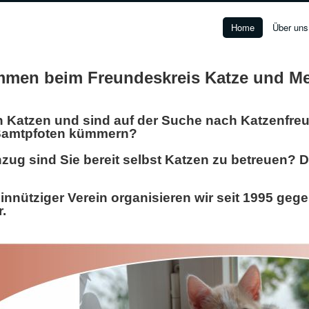
Home
Über uns
mmen beim Freundeskreis Katze und Me
n Katzen und sind auf der Suche nach Katzenfreu
 Samtpfoten kümmern?
ug sind Sie bereit selbst Katzen zu betreuen? D
nnütziger Verein organisieren wir seit 1995 geg
r.