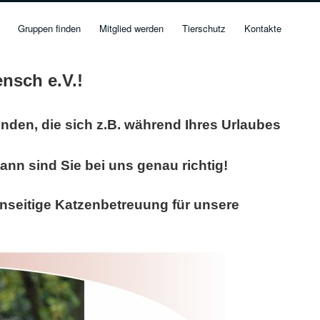
Gruppen finden
Mitglied werden
Tierschutz
Kontakte
nsch e.V.!
nden, die sich z.B. während Ihres Urlaubes
ann sind Sie bei uns genau richtig!
enseitige Katzenbetreuung für unsere