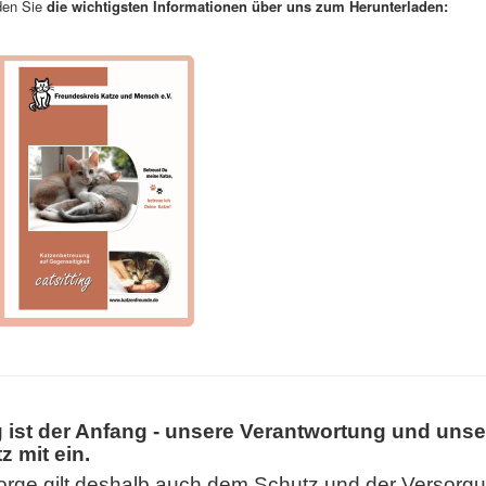
nden Sie
die wichtigsten Informationen über uns zum Herunterladen:
g ist der Anfang - unsere Verantwortung und unse
z mit ein.
rge gilt deshalb auch dem Schutz und der Versorgu